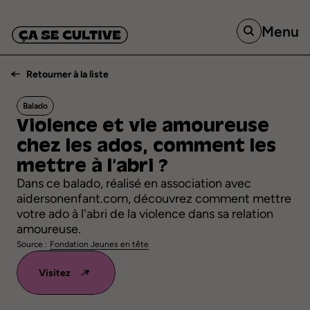
Menu
Retourner à la liste
Balado
Violence
et
vie
amoureuse
chez
les
ados,
comment
les
mettre
à
l’abri
?
Dans ce balado, réalisé en association avec
aidersonenfant.com, découvrez comment mettre
votre ado à l'abri de la violence dans sa relation
amoureuse.
Source :
Fondation Jeunes en tête
Visitez