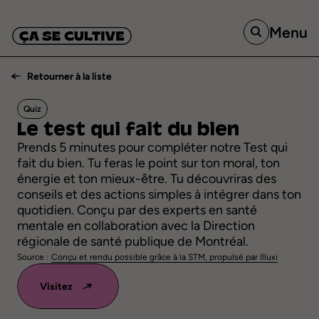
Menu
Retourner à la liste
Quiz
Le
test
qui
fait
du
bien
Prends 5 minutes pour compléter notre Test qui
fait du bien. Tu feras le point sur ton moral, ton
énergie et ton mieux-être. Tu découvriras des
conseils et des actions simples à intégrer dans ton
quotidien. Conçu par des experts en santé
mentale en collaboration avec la Direction
régionale de santé publique de Montréal.
Source :
Conçu et rendu possible grâce à la STM, propulsé par Illuxi
Visitez