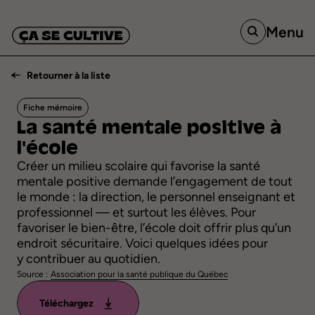
Menu
Retourner à la liste
Fiche mémoire
La
santé
mentale
positive
à
l'école
Créer un milieu scolaire qui favorise la santé
mentale positive demande l’engagement de tout
le monde : la direction, le personnel enseignant et
professionnel — et surtout les élèves. Pour
favoriser le bien-être, l’école doit offrir plus qu’un
endroit sécuritaire. Voici quelques idées pour
y contribuer au quotidien.
Source :
Association pour la santé publique du Québec
Téléchargez