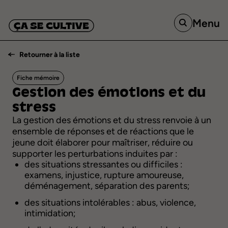
Menu
Retourner à la liste
Fiche mémoire
Gestion
des
émotions
et
du
stress
La gestion des émotions et du stress renvoie à un
ensemble de réponses et de réactions que le
jeune doit élaborer pour maîtriser, réduire ou
supporter les perturbations induites par :
des situations stressantes ou difficiles :
examens, injustice, rupture amoureuse,
déménagement, séparation des parents;
des situations intolérables : abus, violence,
intimidation;