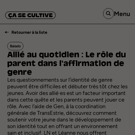
Menu
Retourner à la liste
Balado
Allié
au
quotidien :
Le
rôle
du
parent
dans
l'affirmation
de
genre
Les questionnements sur l’identité de genre
peuvent être difficiles et débuter très tôt chez les
jeunes. Avoir des allié∙es est un facteur important
dans cette quête et les parents peuvent jouer ce
rôle. Avec l’aide de Gen, à la coordination
générale de TransEstrie, découvrez comment
soutenir votre jeune dans le développement de
son identité tout en offrant un environnement
sain et inclusif. LN et Léanne nous offrent